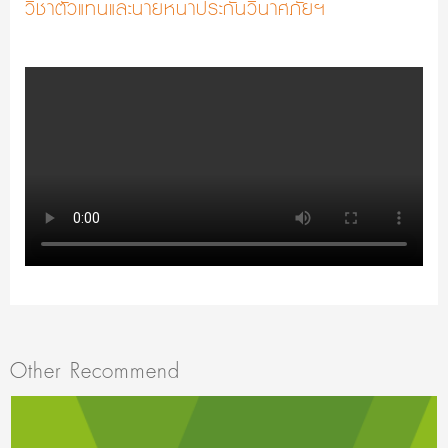
วิชาตัวแทนและนายหน้าประกันวินาศภัยฯ
Other Recommend