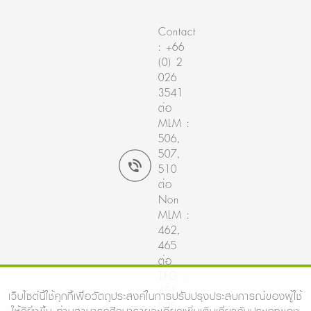
Contact
: +66
(0) 2
026
3541
ต่อ
MLM :
506,
507,
510
ต่อ
Non
MLM :
462,
465
ต่อ
TFG :
451,
เว็บไซต์นี้ใช้คุกกี้เพื่อวัตถุประสงค์ในการปรับปรุงประสบการณ์ของผู้ใช้
505