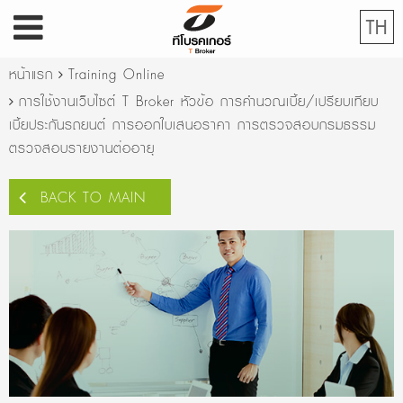
TH
หน้าแรก
Training Online
การใช้งานเว็บไซต์ T Broker หัวข้อ การคำนวณเบี้ย/เปรียบเทียบ
เบี้ยประกันรถยนต์ การออกใบเสนอราคา การตรวจสอบกรมธรรม
ตรวจสอบรายงานต่ออายุ
BACK TO MAIN