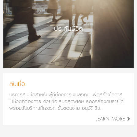
ประกันชีวิต
สินเชื่อ
บริการสินเชื่อสำหรับผู้ที่ต้องการเงินลงทุน เพื่อสร้างโอกาส
ใช้ชีวิตที่ต้องการ ด้วยข้อเสนอสุดพิเศษ สอดคล้องกับรายได้
พร้อมรับบริการที่สะดวก ขั้นตอนง่าย อนุมัติเร็ว.
LEARN MORE